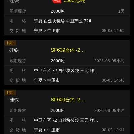
硅铁
5500元/吨
即期现货
2000吨
1天
规 格
宁夏 自然块装袋 中卫产区 72#
交 货 地
宁夏 > 中卫市
08-05 14:52
【卖】
硅铁
SF609合约 -240 元/吨
即期现货
2000吨
2026-08-05小时
规 格
中卫产区 72 自然块装袋 三元 牌号:FeSi75~B粒度等级/mm
交 货 地
宁夏 > 中卫市
08-05 14:46
【卖】
硅铁
SF609合约 -240 元/吨
即期现货
2000吨
2026-08-05小时
规 格
中卫产区 72 自然块装袋 三元 牌号:FeSi75~B粒度等级/mm
交 货 地
宁夏 > 中卫市
08-05 13:31