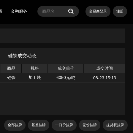
级
金融服务
交易商登录
注册
硅铁成交动态
商品
规格
成交单价
成交时间
硅铁
加工块
6050元/吨
08-23 15:13
全部挂牌
基差挂牌
一口价挂牌
竞价挂牌
提货权挂牌